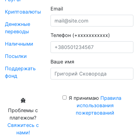
Email
Криптовалюты
Денежные
переводы
Телефон (+xxxxxxxxxxx)
Наличными
Посылки
Ваше имя
Поддержать
фонд
Я принимаю
Правила
использования
Проблемы с
пожертвований
платежом?
Свяжитесь с
нами!