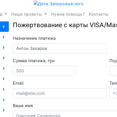
нд
Наши проекты
Нужна помощь?
Контакты
Пожертвование с карты VISA/Ma
Назначение платежа
Сумма платежа, грн
Под
Email
Тел
Ваше имя