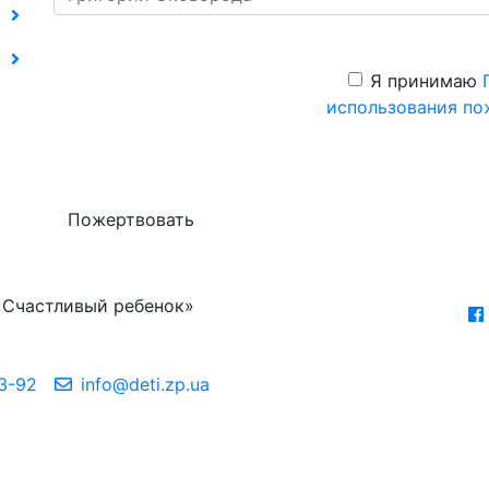
Я принимаю
использования по
Пожертвовать
«Счастливый ребенок»
3-92
info@deti.zp.ua