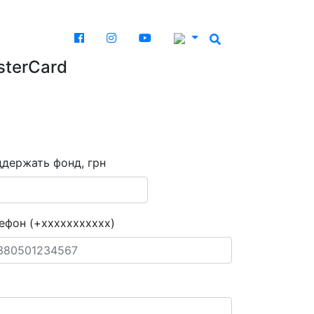
sterCard
держать фонд, грн
ефон (+xxxxxxxxxxx)