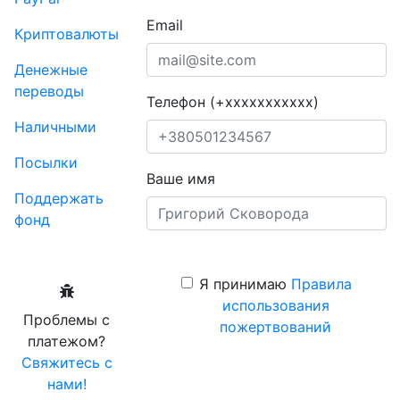
Email
Криптовалюты
Денежные
переводы
Телефон (+xxxxxxxxxxx)
Наличными
Посылки
Ваше имя
Поддержать
фонд
Я принимаю
Правила
использования
Проблемы с
пожертвований
платежом?
Свяжитесь с
нами!