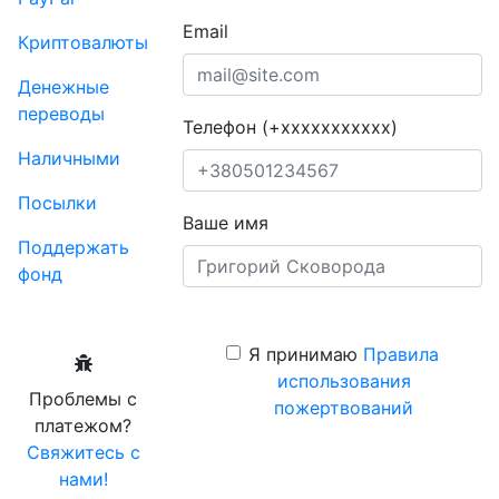
Email
Криптовалюты
Денежные
переводы
Телефон (+xxxxxxxxxxx)
Наличными
Посылки
Ваше имя
Поддержать
фонд
Я принимаю
Правила
использования
Проблемы с
пожертвований
платежом?
Свяжитесь с
нами!