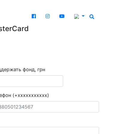
sterCard
держать фонд, грн
ефон (+xxxxxxxxxxx)