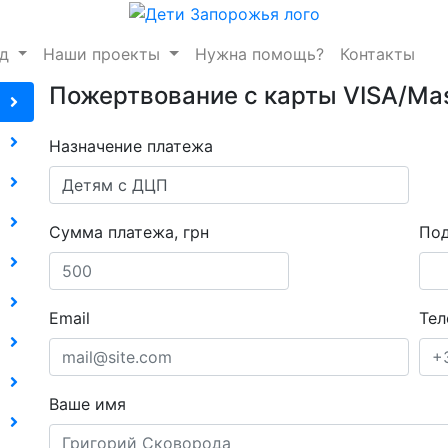
нд
Наши проекты
Нужна помощь?
Контакты
Пожертвование с карты VISA/Ma
Назначение платежа
Сумма платежа, грн
Под
Email
Тел
Ваше имя