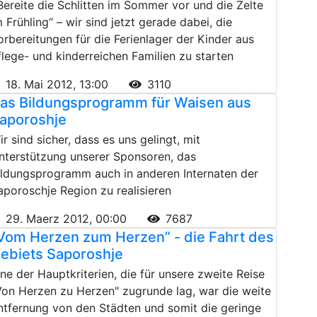
Bereite die Schlitten im Sommer vor und die Zelte
m Frühling“ – wir sind jetzt gerade dabei, die
orbereitungen für die Ferienlager der Kinder aus
flege- und kinderreichen Familien zu starten
18. Mai 2012, 13:00
3110
as Bildungsprogramm für Waisen aus
aporoshje
ir sind sicher, dass es uns gelingt, mit
nterstützung unserer Sponsoren, das
ildungsprogramm auch in anderen Internaten der
aporoschje Region zu realisieren
29. Maerz 2012, 00:00
7687
Vom Herzen zum Herzen” - die Fahrt des
ebiets Saporoshje
ine der Hauptkriterien, die für unsere zweite Reise
Von Herzen zu Herzen" zugrunde lag, war die weite
ntfernung von den Städten und somit die geringe