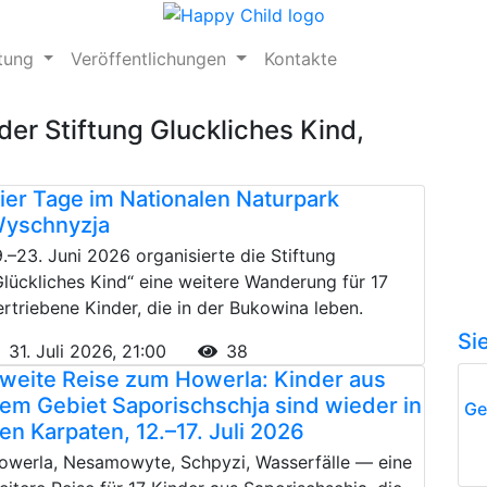
ftung
Veröffentlichungen
Kontakte
der Stiftung Gluckliches Kind,
ier Tage im Nationalen Naturpark
yschnyzja
9.–23. Juni 2026 organisierte die Stiftung
Glückliches Kind“ eine weitere Wanderung für 17
ertriebene Kinder, die in der Bukowina leben.
Si
31. Juli 2026, 21:00
38
weite Reise zum Howerla: Kinder aus
em Gebiet Saporischschja sind wieder in
Ge
en Karpaten, 12.–17. Juli 2026
owerla, Nesamowyte, Schpyzi, Wasserfälle — eine