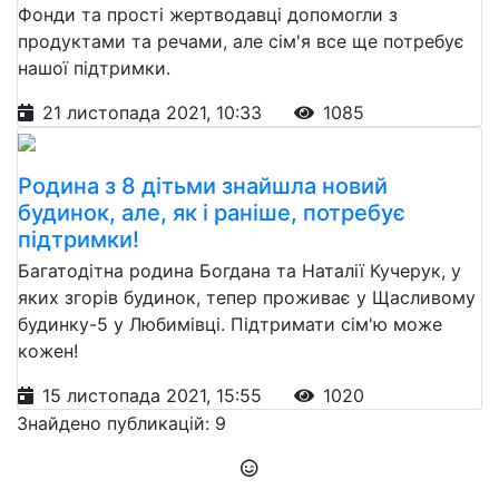
Фонди та прості жертводавці допомогли з
продуктами та речами, але сім'я все ще потребує
нашої підтримки.
21 листопада 2021, 10:33
1085
Родина з 8 дітьми знайшла новий
будинок, але, як і раніше, потребує
підтримки!
Багатодітна родина Богдана та Наталії Кучерук, у
яких згорів будинок, тепер проживає у Щасливому
будинку-5 у Любимівці. Підтримати сім'ю може
кожен!
15 листопада 2021, 15:55
1020
Знайдено публикацій: 9