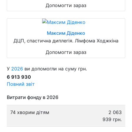
Допомогти зараз
Максим Діденко
ДЦП, спастична диплегія. Лімфома Ходжкіна
Допомогти зараз
У
2026
ви допомогли на суму грн.
6 913 930
Повний звіт
Витрати фонду в 2026
74 хворим дітям
2 063
939 грн.