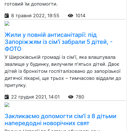
готовий їм допомогти.
8 травня 2022, 19:55
1014
Жили у повній антисанітарії: під
Запоріжжям із сім'ї забрали 5 дітей, -
ФОТО
У Широківській громаді із сім'ї, яка влаштувала
звалище у будинку, вилучили п'ятьох дітей. Двоє
дітей із бронхітом госпіталізовано до запорізької
дитячої лікарні, ще трьох – тимчасово віддали до
притулку.
22 грудня 2021, 14:01
780
Закликаємо допомогти сім'ї з 8 дітьми
напередодні новорічних свят