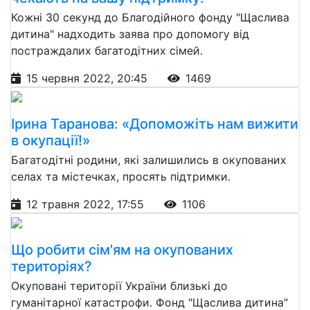
Кожні 30 секунд до Благодійного фонду "Щаслива
дитина" надходить заява про допомогу від
постраждалих багатодітних сімей.
15 червня 2022, 20:45
1469
Ірина Таранова: «Допоможіть нам вижити
в окупації!»
Багатодітні родини, які залишились в окупованих
селах та містечках, просять підтримки.
12 травня 2022, 17:55
1106
Що робити сім'ям на окупованих
територіях?
Окуповані території України близькі до
гуманітарної катастрофи. Фонд "Щаслива дитина"