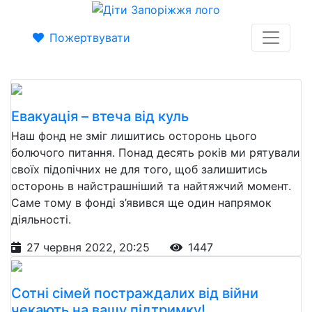
Пожертвувати
Евакуація – втеча від куль
Наш фонд не зміг лишитись осторонь цього
болючого питання. Понад десять років ми рятували
своїх підопічних не для того, щоб залишитись
осторонь в найстрашніший та найтяжчий момент.
Саме тому в фонді з’явився ще один напрямок
діяльності.
27 червня 2022, 20:25
1447
Сотні сімей постраждалих від війни
чекають на вашу підтримку!