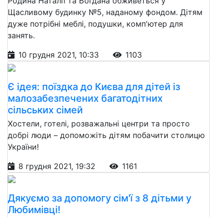
Родина Наталії та Богдана обживеться у
Щасливому будинку №5, наданому фондом. Дітям
дуже потрібні меблі, подушки, комп'ютер для
занять.
10 грудня 2021, 10:33
1103
Є ідея: поїздка до Києва для дітей із
малозабезпечених багатодітних
сільських сімей
Хостели, готелі, розважальні центри та просто
добрі люди – допоможіть дітям побачити столицю
України!
8 грудня 2021, 19:32
1161
Дякуємо за допомогу сім'ї з 8 дітьми у
Любимівці!