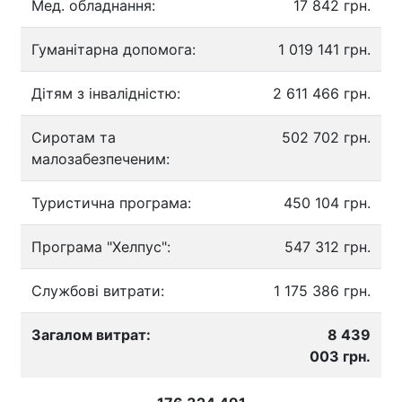
Мед. обладнання:
17 842 грн.
Гуманітарна допомога:
1 019 141 грн.
Дітям з інвалідністю:
2 611 466 грн.
Сиротам та
502 702 грн.
малозабезпеченим:
Туристична програма:
450 104 грн.
Програма "Хелпус":
547 312 грн.
Службові витрати:
1 175 386 грн.
Загалом витрат:
8 439
003 грн.