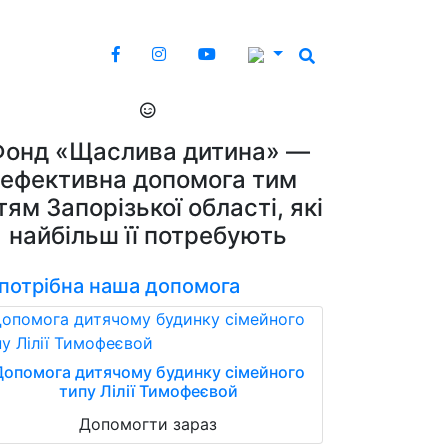
Фонд «Щаслива дитина» —
ефективна допомога тим
тям Запорізької області, які
найбільш її потребують
 потрібна наша допомога
Допомога дитячому будинку сімейного
типу Лілії Тимофеєвой
Допомогти зараз