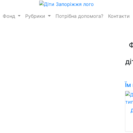
Фонд
Рубрики
Потрібна допомога?
Контакти
ді
Їм