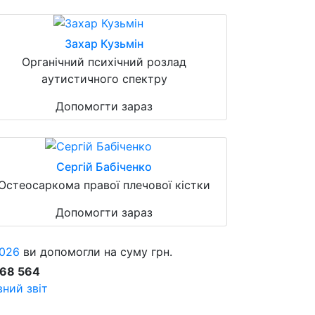
Захар Кузьмін
Органічний психічний розлад
аутистичного спектру
Допомогти зараз
Сергій Бабіченко
Остеосаркома правої плечової кістки
Допомогти зараз
026
ви допомогли на суму грн.
868 564
ний звіт