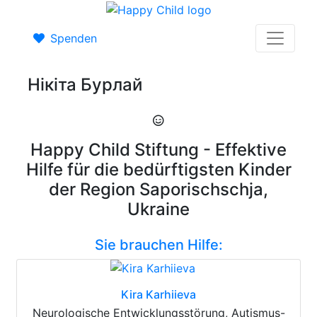
Spenden
Нікіта Бурлай
Happy Child Stiftung - Effektive
Hilfe für die bedürftigsten Kinder
der Region Saporischschja,
Ukraine
Sie brauchen Hilfe:
Kira Karhiieva
Neurologische Entwicklungsstörung, Autismus-