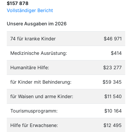
$157 878
Vollständiger Bericht
Unsere Ausgaben im 2026
74 für kranke Kinder
$46 971
Medizinische Ausrüstung:
$414
Humanitäre Hilfe:
$23 277
für Kinder mit Behinderung:
$59 345
für Waisen und arme Kinder:
$11 540
Tourismusprogramm:
$10 164
Hilfe für Erwachsene:
$12 495