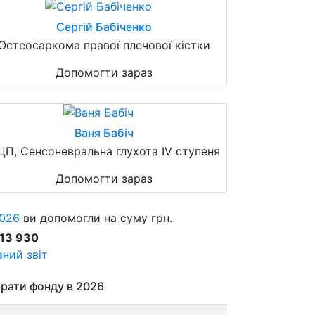
Сергій Бабіченко
Остеосаркома правої плечової кістки
Допомогти зараз
Ваня Бабіч
ЦП, Сенсоневральна глухота IV ступеня
Допомогти зараз
026
ви допомогли на суму грн.
913 930
ний звіт
рати фонду в 2026