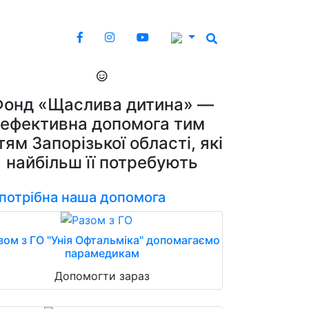
Фонд «Щаслива дитина» —
ефективна допомога тим
тям Запорізької області, які
найбільш її потребують
 потрібна наша допомога
зом з ГО "Унія Офтальміка" допомагаємо
парамедикам
Допомогти зараз