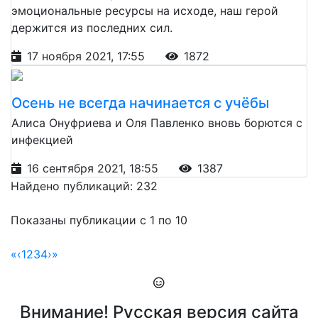
эмоциональные ресурсы на исходе, наш герой
держится из последних сил.
17 ноября 2021, 17:55
1872
Осень не всегда начинается с учёбы
Алиса Онуфриева и Оля Павленко вновь борются с
инфекцией
16 сентября 2021, 18:55
1387
Найдено публикаций: 232
Показаны публикации с 1 по 10
«
‹
1
2
3
4
›
»
Внимание! Русская версия сайта