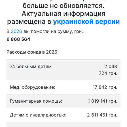
больше не обновляется.
Актуальная информация
размещена в
украинской версии
В
2026
вы помогли на сумму, грн.
6 868 564
Расходы фонда в 2026
74 больным детям
2 048
724 грн.
Мед. оборудование:
17 842 грн.
Гуманитарная помощь:
1 019 141 грн.
Детям с инвалидностью:
2 611 461 грн.