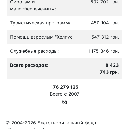
Сиротам и
502 702 грн.
малообеспеченным:
Туристическая программа:
450 104 грн.
Помощь взрослым "Хелпус":
547 312 грн.
Служебные расходы:
1 175 346 грн.
Всего расходов:
8 423
743 грн.
176 279 125
Всего с
2007
© 2004-2026 Благотворительный фонд