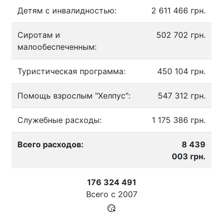
Детям с инвалидностью:
2 611 466 грн.
Сиротам и
502 702 грн.
малообеспеченным:
Туристическая программа:
450 104 грн.
Помощь взрослым "Хелпус":
547 312 грн.
Служебные расходы:
1 175 386 грн.
Всего расходов:
8 439
003 грн.
176 324 491
Всего с
2007