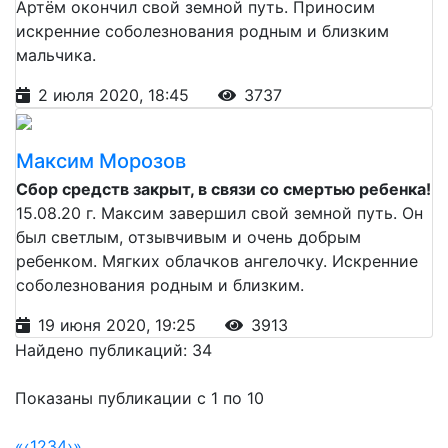
Артём окончил свой земной путь. Приносим
искренние соболезнования родным и близким
мальчика.
2 июля 2020, 18:45
3737
Максим Морозов
Сбор средств закрыт, в связи со смертью ребенка!
15.08.20 г. Максим завершил свой земной путь. Он
был светлым, отзывчивым и очень добрым
ребенком. Мягких облачков ангелочку. Искренние
соболезнования родным и близким.
19 июня 2020, 19:25
3913
Найдено публикаций: 34
Показаны публикации с 1 по 10
«
‹
1
2
3
4
›
»