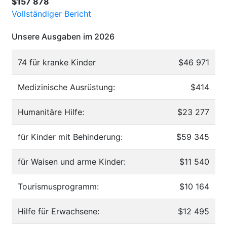
$157 878
Vollständiger Bericht
Unsere Ausgaben im 2026
74 für kranke Kinder
$46 971
Medizinische Ausrüstung:
$414
Humanitäre Hilfe:
$23 277
für Kinder mit Behinderung:
$59 345
für Waisen und arme Kinder:
$11 540
Tourismusprogramm:
$10 164
Hilfe für Erwachsene:
$12 495