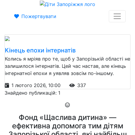
Пожертвувати
Кінець епохи інтернатів
Колись я мріяв про те, щоб у Запорізькій області не
залишилося інтернатів. Цей час настав, але кінець
інтернатної епохи я уявляв зовсім по-іншому.
1 лютого 2026, 10:00
337
Знайдено публикацій: 1
Фонд «Щаслива дитина» —
ефективна допомога тим дітям
Запорізької області, які найбільш