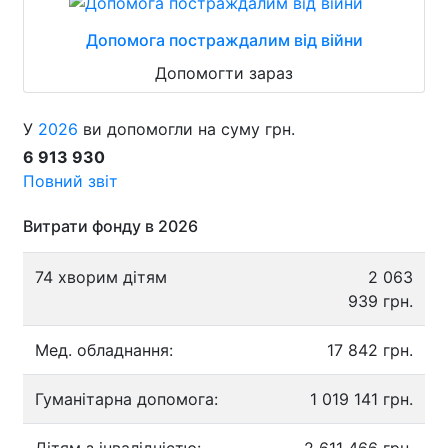
Допомога постраждалим від війни
Допомогти зараз
У
2026
ви допомогли на суму грн.
6 913 930
Повний звіт
Витрати фонду в 2026
74 хворим дітям
2 063
939 грн.
Мед. обладнання:
17 842 грн.
Гуманітарна допомога:
1 019 141 грн.
Дітям з інвалідністю:
2 611 466 грн.