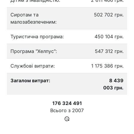
Сиротам та
502 702 грн.
малозабезпеченим:
Туристична програма:
450 104 грн.
Програма "Хелпус":
547 312 грн.
Службові витрати:
1 175 386 грн.
Загалом витрат:
8 439
003 грн.
176 324 491
Всього з
2007