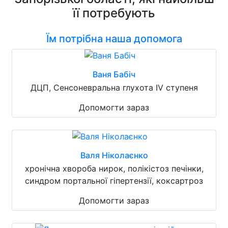
її потребують
Їм потрібна наша допомога
Ваня Бабіч
ДЦП, Сенсоневральна глухота IV ступеня
Допомогти зараз
Валя Ніколаєнко
хронічна хвороба нирок, полікістоз печінки,
синдром портальної гіпертензії, коксартроз
Допомогти зараз