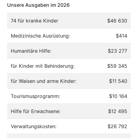
Unsere Ausgaben im 2026
74 für kranke Kinder
$46 630
Medizinische Ausrüstung:
$414
Humanitäre Hilfe:
$23 277
für Kinder mit Behinderung:
$59 345
für Waisen und arme Kinder:
$11 540
Tourismusprogramm:
$10 164
Hilfe für Erwachsene:
$12 495
Verwaltungskosten:
$26 792