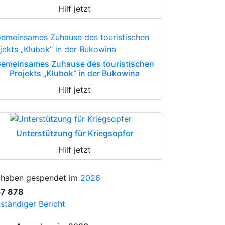
Hilf jetzt
emeinsames Zuhause des touristischen
Projekts „Klubok“ in der Bukowina
Hilf jetzt
Unterstützung für Kriegsopfer
Hilf jetzt
 haben gespendet im
2026
57 878
lständiger Bericht