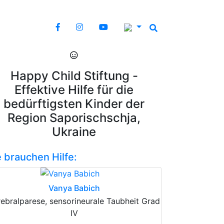
Happy Child Stiftung -
Effektive Hilfe für die
bedürftigsten Kinder der
Region Saporischschja,
Ukraine
e brauchen Hilfe:
Vanya Babich
ebralparese, sensorineurale Taubheit Grad
IV