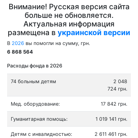
Внимание! Русская версия сайта
больше не обновляется.
Актуальная информация
размещена в
украинской версии
В
2026
вы помогли на сумму, грн.
6 868 564
Расходы фонда в 2026
74 больным детям
2 048
724 грн.
Мед. оборудование:
17 842 грн.
Гуманитарная помощь:
1 019 141 грн.
Детям с инвалидностью:
2 611 461 грн.