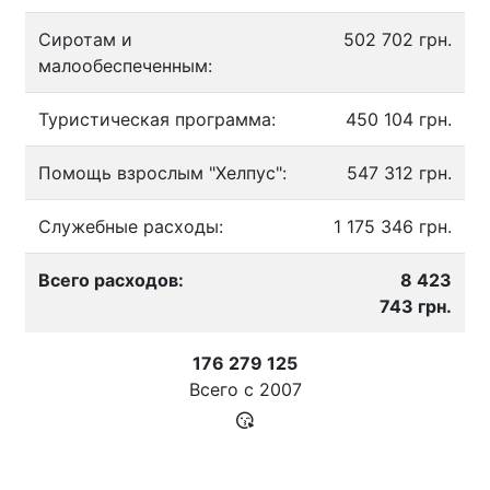
Сиротам и
502 702 грн.
малообеспеченным:
Туристическая программа:
450 104 грн.
Помощь взрослым "Хелпус":
547 312 грн.
Служебные расходы:
1 175 346 грн.
Всего расходов:
8 423
743 грн.
176 279 125
Всего с
2007