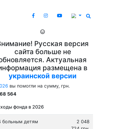
Внимание! Русская версия
сайта больше не
обновляется. Актуальная
информация размещена в
украинской версии
026
вы помогли на сумму, грн.
868 564
ходы фонда в 2026
4 больным детям
2 048
724 грн.