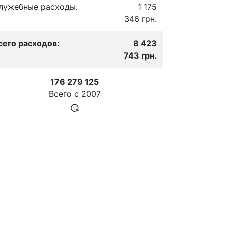
лужебные расходы:
1 175
346 грн.
сего расходов:
8 423
743 грн.
176 279 125
Всего с
2007