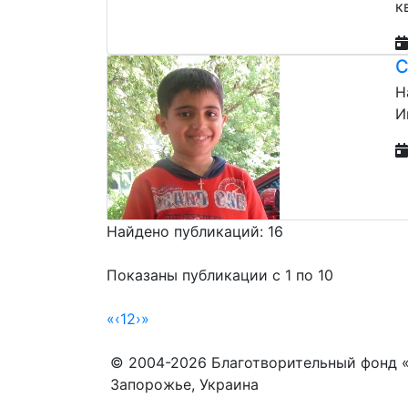
к
С
Н
И
Найдено публикаций: 16
Показаны публикации с 1 по 10
«
‹
1
2
›
»
© 2004-2026 Благотворительный фонд 
Запорожье, Украина