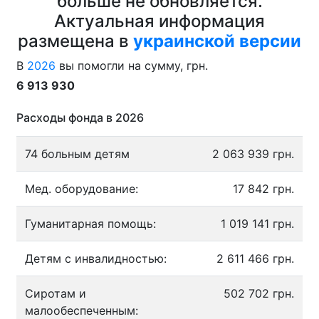
больше не обновляется.
Актуальная информация
размещена в
украинской версии
В
2026
вы помогли на сумму, грн.
6 913 930
Расходы фонда в 2026
74 больным детям
2 063 939 грн.
Мед. оборудование:
17 842 грн.
Гуманитарная помощь:
1 019 141 грн.
Детям с инвалидностью:
2 611 466 грн.
Сиротам и
502 702 грн.
малообеспеченным: