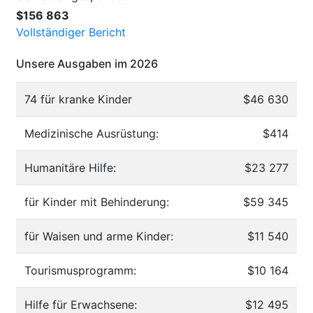
$156 863
Vollständiger Bericht
Unsere Ausgaben im 2026
74 für kranke Kinder
$46 630
Medizinische Ausrüstung:
$414
Humanitäre Hilfe:
$23 277
für Kinder mit Behinderung:
$59 345
für Waisen und arme Kinder:
$11 540
Tourismusprogramm:
$10 164
Hilfe für Erwachsene:
$12 495