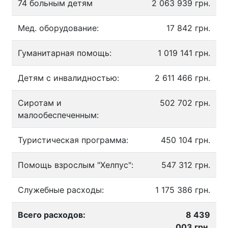
74 больным детям
2 063 939 грн.
Мед. оборудование:
17 842 грн.
Гуманитарная помощь:
1 019 141 грн.
Детям с инвалидностью:
2 611 466 грн.
Сиротам и
502 702 грн.
малообеспеченным:
Туристическая программа:
450 104 грн.
Помощь взрослым "Хелпус":
547 312 грн.
Служебные расходы:
1 175 386 грн.
Всего расходов:
8 439
003 грн.