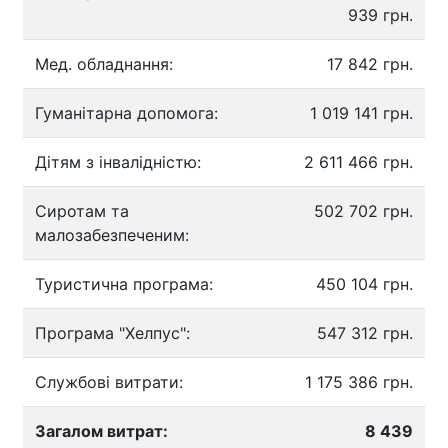
939 грн.
Мед. обладнання:
17 842 грн.
Гуманітарна допомога:
1 019 141 грн.
Дітям з інвалідністю:
2 611 466 грн.
Сиротам та
502 702 грн.
малозабезпеченим:
Туристична програма:
450 104 грн.
Програма "Хелпус":
547 312 грн.
Службові витрати:
1 175 386 грн.
Загалом витрат:
8 439