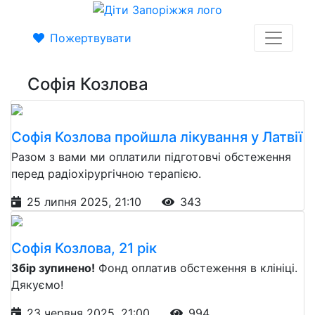
Пожертвувати
Софія Козлова
Софія Козлова пройшла лікування у Латвії
Разом з вами ми оплатили підготовчі обстеження
перед радіохірургічною терапією.
25 липня 2025, 21:10
343
Софія Козлова, 21 рік
Збір зупинено!
Фонд оплатив обстеження в клініці.
Дякуємо!
23 червня 2025, 21:00
994