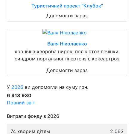
Туристичний проєкт "Клубок"
Допомогти зараз
Валя Ніколаєнко
хронічна хвороба нирок, полікістоз печінки,
синдром портальної гіпертензії, коксартроз
Допомогти зараз
У
2026
ви допомогли на суму грн.
6 913 930
Повний звіт
Витрати фонду в 2026
74 хворим дітям
2 063