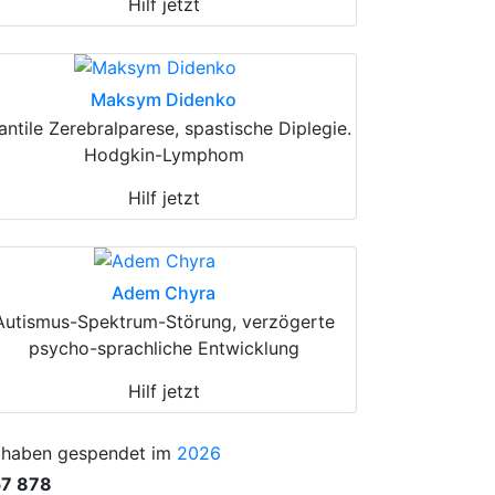
Hilf jetzt
Maksym Didenko
fantile Zerebralparese, spastische Diplegie.
Hodgkin-Lymphom
Hilf jetzt
Adem Chyra
Autismus-Spektrum-Störung, verzögerte
psycho-sprachliche Entwicklung
Hilf jetzt
 haben gespendet im
2026
57 878