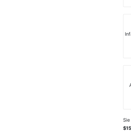
In
Sie
$1