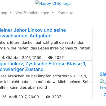
ftung
Veröffentlichungen
Kontakte
leiner Jehor Linkov und seine
rwachsenen-Aufgaben
ehors Eltern danken aufrichtig all den rettenden
ngeln, die helfen, das Leben ihres Sohnes zu retten.
4. Oktober 2017, 17:50
2027
gor Linkov, Zystische Fibrose Klasse 1,
chwieriger Zustand
Si
iese Krankheit zu bekämpfen erfordert viel Geld,
as ich nicht habe. Ich möchte wirklich meinem Sohn
elfen, kann dies aber nicht!
G
25. April 2017, 20:00
3237