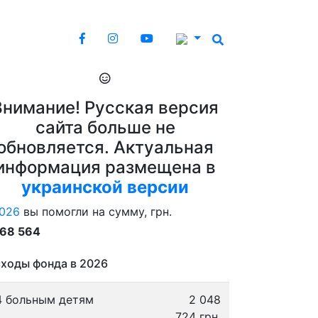
Внимание! Русская версия
сайта больше не
обновляется. Актуальная
информация размещена в
украинской версии
026
вы помогли на сумму, грн.
868 564
ходы фонда в 2026
4 больным детям
2 048
724 грн.