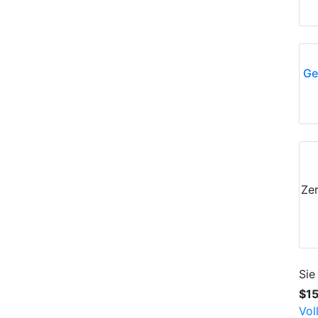
Ge
Zer
Sie
$1
Vol