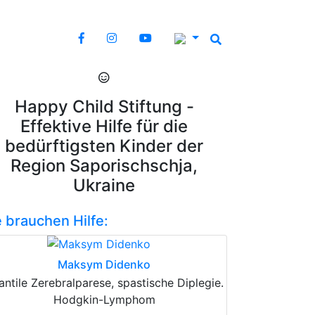
Happy Child Stiftung -
Effektive Hilfe für die
bedürftigsten Kinder der
Region Saporischschja,
Ukraine
e brauchen Hilfe:
Maksym Didenko
fantile Zerebralparese, spastische Diplegie.
Hodgkin-Lymphom