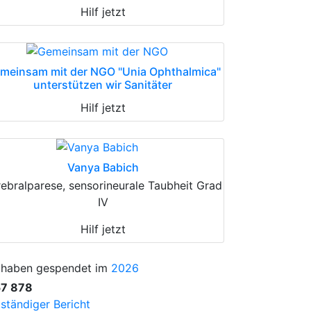
Hilf jetzt
meinsam mit der NGO "Unia Ophthalmica"
unterstützen wir Sanitäter
Hilf jetzt
Vanya Babich
ebralparese, sensorineurale Taubheit Grad
IV
Hilf jetzt
 haben gespendet im
2026
57 878
lständiger Bericht