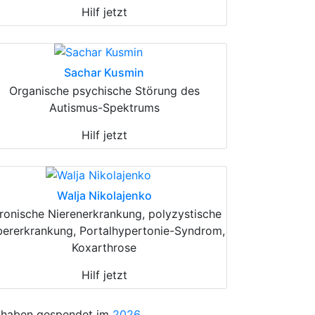
Hilf jetzt
Sachar Kusmin
Organische psychische Störung des
Autismus-Spektrums
Hilf jetzt
Walja Nikolajenko
ronische Nierenerkrankung, polyzystische
bererkrankung, Portalhypertonie-Syndrom,
Koxarthrose
Hilf jetzt
 haben gespendet im
2026