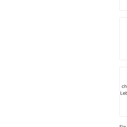
ch
Le
Sie