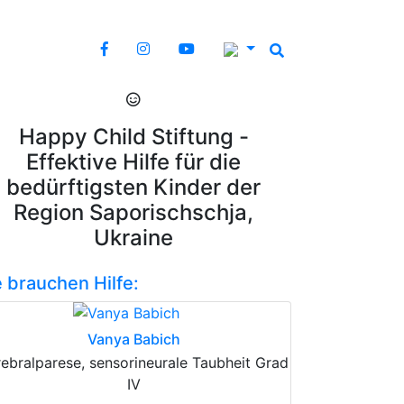
Happy Child Stiftung -
Effektive Hilfe für die
bedürftigsten Kinder der
Region Saporischschja,
Ukraine
e brauchen Hilfe:
Vanya Babich
ebralparese, sensorineurale Taubheit Grad
IV