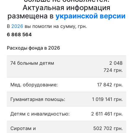
Актуальная информация
размещена в
украинской версии
В
2026
вы помогли на сумму, грн.
6 868 564
Расходы фонда в 2026
74 больным детям
2 048
724 грн.
Мед. оборудование:
17 842 грн.
Гуманитарная помощь:
1 019 141 грн.
Детям с инвалидностью:
2 611 461 грн.
Сиротам и
502 702 грн.