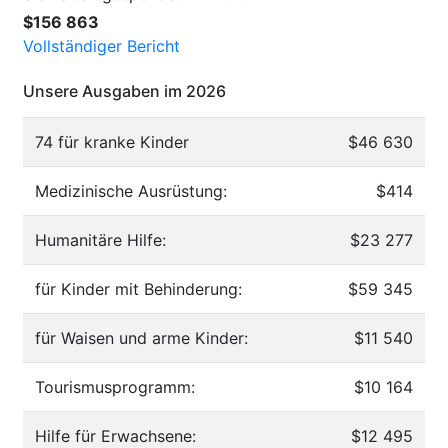
$156 863
Vollständiger Bericht
Unsere Ausgaben im 2026
74 für kranke Kinder
$46 630
Medizinische Ausrüstung:
$414
Humanitäre Hilfe:
$23 277
für Kinder mit Behinderung:
$59 345
für Waisen und arme Kinder:
$11 540
Tourismusprogramm:
$10 164
Hilfe für Erwachsene:
$12 495