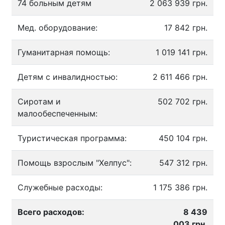
74 больным детям
2 063 939 грн.
Мед. оборудование:
17 842 грн.
Гуманитарная помощь:
1 019 141 грн.
Детям с инвалидностью:
2 611 466 грн.
Сиротам и
502 702 грн.
малообеспеченным:
Туристическая программа:
450 104 грн.
Помощь взрослым "Хелпус":
547 312 грн.
Служебные расходы:
1 175 386 грн.
Всего расходов:
8 439
003 грн.