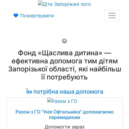
Пожертвувати
Фонд «Щаслива дитина» —
ефективна допомога тим дітям
Запорізької області, які найбільш
її потребують
Їм потрібна наша допомога
Разом з ГО "Унія Офтальміка" допомагаємо
парамедикам
Допомогти зараз