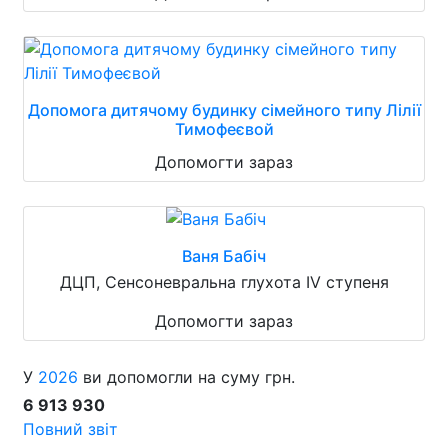
Допомога дитячому будинку сімейного типу Лілії
Тимофеєвой
Допомогти зараз
Ваня Бабіч
ДЦП, Сенсоневральна глухота IV ступеня
Допомогти зараз
У
2026
ви допомогли на суму грн.
6 913 930
Повний звіт