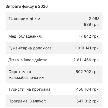
Витрати фонду в 2026
74 хворим дітям
2 063
939 грн.
Мед. обладнання:
17 842 грн.
Гуманітарна допомога:
1 019 141 грн.
Дітям з інвалідністю:
2 611 466 грн.
Сиротам та
502 702 грн.
малозабезпеченим:
Туристична програма:
450 104 грн.
Програма "Хелпус":
547 312 грн.