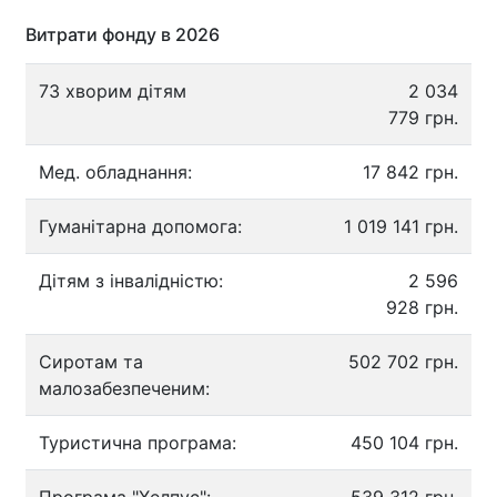
Витрати фонду в 2026
73 хворим дітям
2 034
779 грн.
Мед. обладнання:
17 842 грн.
Гуманітарна допомога:
1 019 141 грн.
Дітям з інвалідністю:
2 596
928 грн.
Сиротам та
502 702 грн.
малозабезпеченим:
Туристична програма:
450 104 грн.
Програма "Хелпус":
539 312 грн.