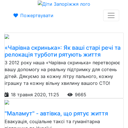
Пожертвувати
«Чарівна скринька»: Як ваші старі речі та
релокація турботи рятують життя
З 2012 року наша «Чарівна скринька» перетворює
вашу допомогу на реальну підтримку для сотень
дітей. Дякуємо за кожну літру пального, кожну
іграшку та кожну вільну хвилину вашого СТО!
18 травня 2020, 11:25
9665
"Маламут" - автівка, що рятує життя
Евакуація, соціальне таксі та гуманітарна