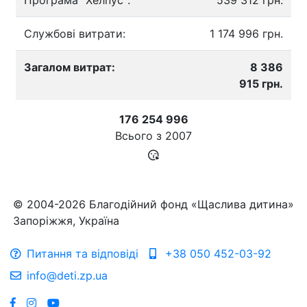
Службові витрати:
1 174 996 грн.
Загалом витрат:
8 386
915 грн.
176 254 996
Всього з
2007
© 2004-2026 Благодійний фонд «Щаслива дитина»
Запоріжжя, Україна
Питання та відповіді
+38 050 452-03-92
info@deti.zp.ua