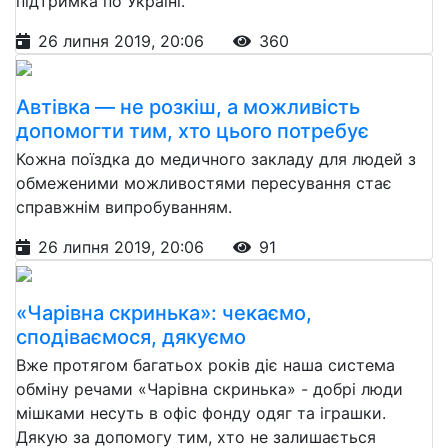
підтримка по Україні.
26 липня 2019, 20:06
360
Автівка — не розкіш, а можливість
допомогти тим, хто цього потребує
Кожна поїздка до медичного закладу для людей з
обмеженими можливостями пересування стає
справжнім випробуванням.
26 липня 2019, 20:06
91
«Чарівна скринька»: чекаємо,
сподіваємося, дякуємо
Вже протягом багатьох років діє наша система
обміну речами «Чарівна скринька» - добрі люди
мішками несуть в офіс фонду одяг та іграшки.
Дякую за допомогу тим, хто не залишається