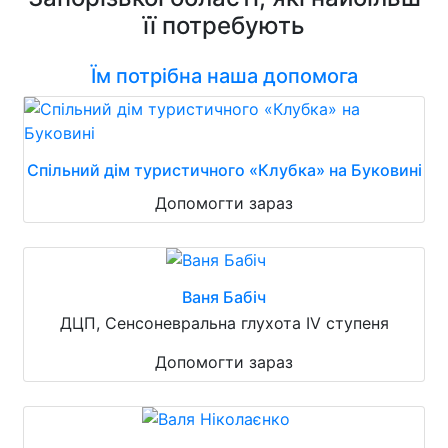
її потребують
Їм потрібна наша допомога
Спільний дім туристичного «Клубка» на Буковині
Допомогти зараз
Ваня Бабіч
ДЦП, Сенсоневральна глухота IV ступеня
Допомогти зараз