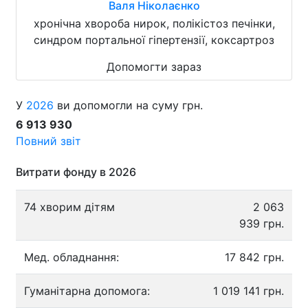
Валя Ніколаєнко
хронічна хвороба нирок, полікістоз печінки,
синдром портальної гіпертензії, коксартроз
Допомогти зараз
У
2026
ви допомогли на суму грн.
6 913 930
Повний звіт
Витрати фонду в 2026
74 хворим дітям
2 063
939 грн.
Мед. обладнання:
17 842 грн.
Гуманітарна допомога:
1 019 141 грн.