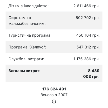
Дітям з інвалідністю:
2 611 466 грн.
Сиротам та
502 702 грн.
малозабезпеченим:
Туристична програма:
450 104 грн.
Програма "Хелпус":
547 312 грн.
Службові витрати:
1 175 386 грн.
Загалом витрат:
8 439
003 грн.
176 324 491
Всього з
2007