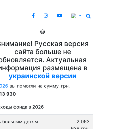
Внимание! Русская версия
сайта больше не
обновляется. Актуальная
информация размещена в
украинской версии
026
вы помогли на сумму, грн.
913 930
ходы фонда в 2026
4 больным детям
2 063
939 грн.