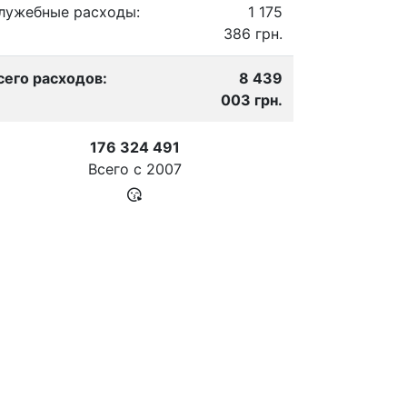
лужебные расходы:
1 175
386 грн.
сего расходов:
8 439
003 грн.
176 324 491
Всего с
2007