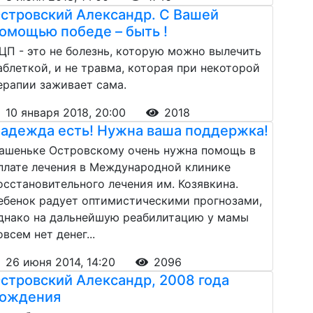
стровский Александр. С Вашей
омощью победе – быть !
ЦП - это не болезнь, которую можно вылечить
аблеткой, и не травма, которая при некоторой
ерапии заживает сама.
10 января 2018, 20:00
2018
адежда есть! Нужна ваша поддержка!
ашеньке Островскому очень нужна помощь в
плате лечения в Международной клинике
осстановительного лечения им. Козявкина.
ебенок радует оптимистическими прогнозами,
днако на дальнейшую реабилитацию у мамы
овсем нет денег...
26 июня 2014, 14:20
2096
стровский Александр, 2008 года
ождения