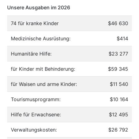
Unsere Ausgaben im 2026
74 für kranke Kinder
$46 630
Medizinische Ausrüstung:
$414
Humanitäre Hilfe:
$23 277
für Kinder mit Behinderung:
$59 345
für Waisen und arme Kinder:
$11 540
Tourismusprogramm:
$10 164
Hilfe für Erwachsene:
$12 495
Verwaltungskosten:
$26 792