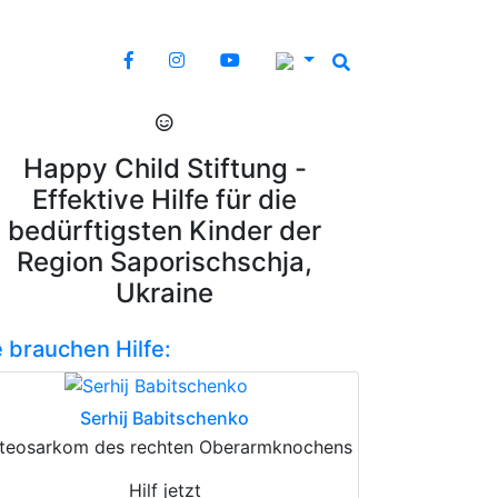
Happy Child Stiftung -
Effektive Hilfe für die
bedürftigsten Kinder der
Region Saporischschja,
Ukraine
e brauchen Hilfe:
Serhij Babitschenko
teosarkom des rechten Oberarmknochens
Hilf jetzt