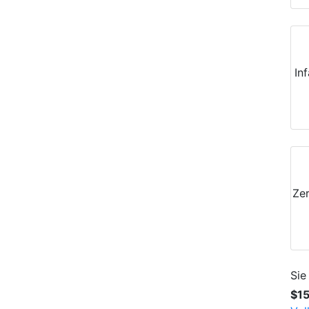
In
Zer
Sie
$1