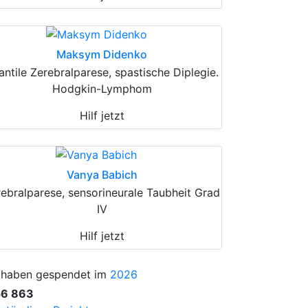
Maksym Didenko
fantile Zerebralparese, spastische Diplegie.
Hodgkin-Lymphom
Hilf jetzt
Vanya Babich
ebralparese, sensorineurale Taubheit Grad
IV
Hilf jetzt
 haben gespendet im
2026
56 863