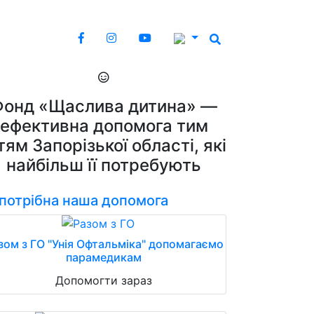
Фонд «Щаслива дитина» —
ефективна допомога тим
тям Запорізької області, які
найбільш її потребують
 потрібна наша допомога
зом з ГО "Унія Офтальміка" допомагаємо
парамедикам
Допомогти зараз