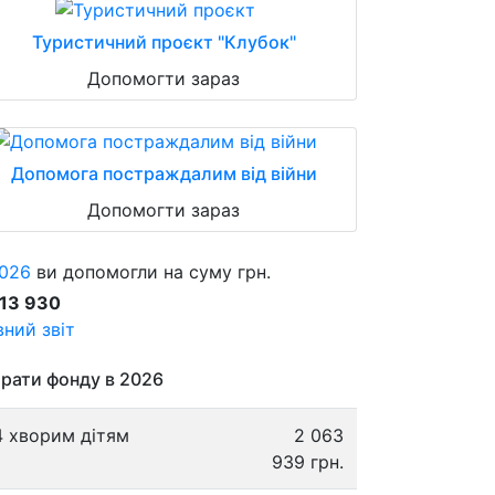
Туристичний проєкт "Клубок"
Допомогти зараз
Допомога постраждалим від війни
Допомогти зараз
026
ви допомогли на суму грн.
913 930
ний звіт
рати фонду в 2026
4 хворим дітям
2 063
939 грн.