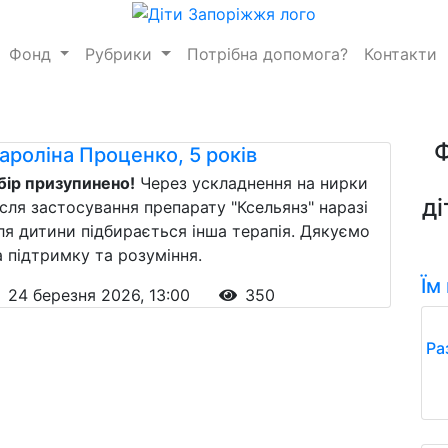
Фонд
Рубрики
Потрібна допомога?
Контакти
ароліна Проценко, 5 років
бір призупинено!
Через ускладнення на нирки
ді
ісля застосування препарату "Ксельянз" наразі
ля дитини підбирається інша терапія. Дякуємо
а підтримку та розуміння.
Їм
24 березня 2026, 13:00
350
Ра