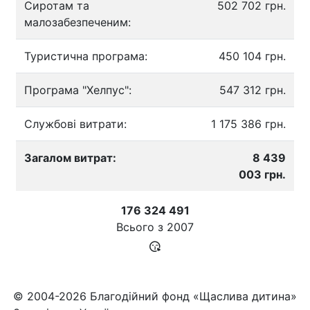
Сиротам та
502 702 грн.
малозабезпеченим:
Туристична програма:
450 104 грн.
Програма "Хелпус":
547 312 грн.
Службові витрати:
1 175 386 грн.
Загалом витрат:
8 439
003 грн.
176 324 491
Всього з
2007
© 2004-2026 Благодійний фонд «Щаслива дитина»