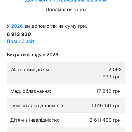
Допомогти зараз
У
2026
ви допомогли на суму грн.
6 913 930
Повний звіт
Витрати фонду в 2026
74 хворим дітям
2 063
939 грн.
Мед. обладнання:
17 842 грн.
Гуманітарна допомога:
1 019 141 грн.
Дітям з інвалідністю:
2 611 466 грн.