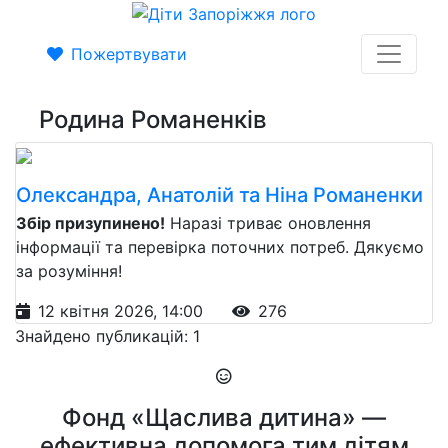
Пожертвувати
Родина Романенків
Олександра, Анатолій та Ніна Романенки
Збір призупинено!
Наразі триває оновлення
інформації та перевірка поточних потреб. Дякуємо
за розуміння!
12 квітня 2026, 14:00
276
Знайдено публикацій: 1
Фонд «Щаслива дитина» —
ефективна допомога тим дітям