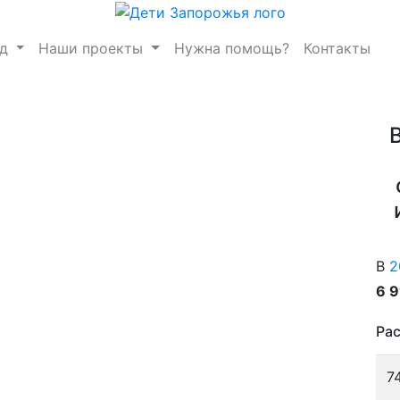
нд
Наши проекты
Нужна помощь?
Контакты
В
2
6 
Рас
7