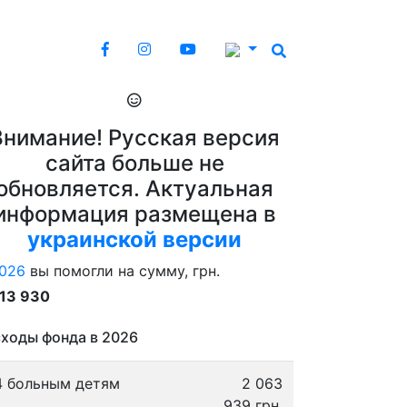
Внимание! Русская версия
сайта больше не
обновляется. Актуальная
информация размещена в
украинской версии
026
вы помогли на сумму, грн.
913 930
ходы фонда в 2026
4 больным детям
2 063
939 грн.