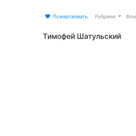
Пожертвовать
Рубрики
Фо
Тимофей Шатульский