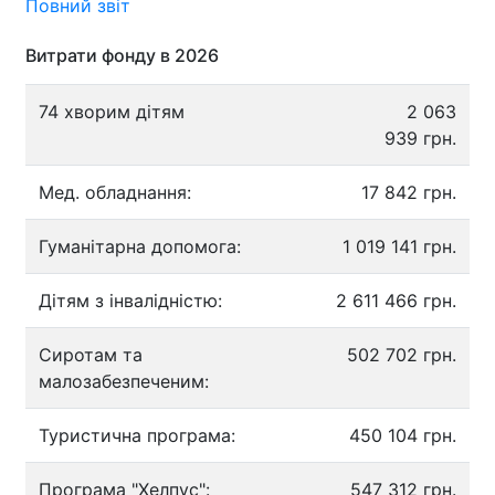
Повний звіт
Витрати фонду в 2026
74 хворим дітям
2 063
939 грн.
Мед. обладнання:
17 842 грн.
Гуманітарна допомога:
1 019 141 грн.
Дітям з інвалідністю:
2 611 466 грн.
Сиротам та
502 702 грн.
малозабезпеченим:
Туристична програма:
450 104 грн.
Програма "Хелпус":
547 312 грн.