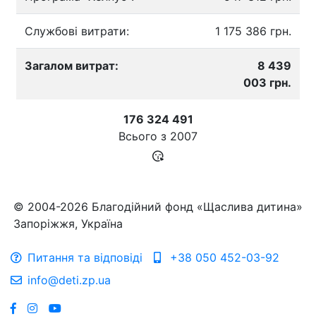
Службові витрати:
1 175 386 грн.
Загалом витрат:
8 439
003 грн.
176 324 491
Всього з
2007
© 2004-2026 Благодійний фонд «Щаслива дитина»
Запоріжжя, Україна
Питання та відповіді
+38 050 452-03-92
info@deti.zp.ua