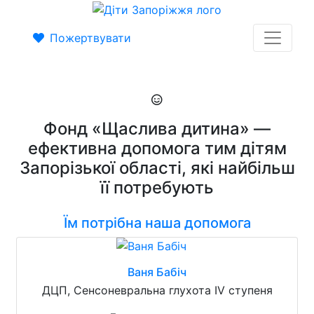
Пожертвувати
Фонд «Щаслива дитина» —
ефективна допомога тим дітям
Запорізької області, які найбільш
її потребують
Їм потрібна наша допомога
Ваня Бабіч
ДЦП, Сенсоневральна глухота IV ступеня