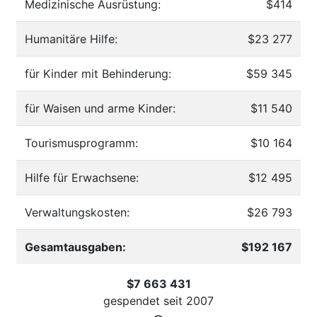
Medizinische Ausrüstung:
$414
Humanitäre Hilfe:
$23 277
für Kinder mit Behinderung:
$59 345
für Waisen und arme Kinder:
$11 540
Tourismusprogramm:
$10 164
Hilfe für Erwachsene:
$12 495
Verwaltungskosten:
$26 793
Gesamtausgaben:
$192 167
$7 663 431
gespendet seit
2007