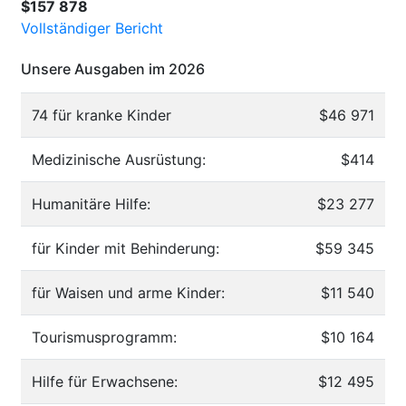
$157 878
Vollständiger Bericht
Unsere Ausgaben im 2026
74 für kranke Kinder
$46 971
Medizinische Ausrüstung:
$414
Humanitäre Hilfe:
$23 277
für Kinder mit Behinderung:
$59 345
für Waisen und arme Kinder:
$11 540
Tourismusprogramm:
$10 164
Hilfe für Erwachsene:
$12 495