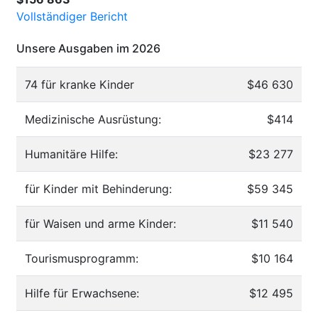
Vollständiger Bericht
Unsere Ausgaben im 2026
74 für kranke Kinder
$46 630
Medizinische Ausrüstung:
$414
Humanitäre Hilfe:
$23 277
für Kinder mit Behinderung:
$59 345
für Waisen und arme Kinder:
$11 540
Tourismusprogramm:
$10 164
Hilfe für Erwachsene:
$12 495