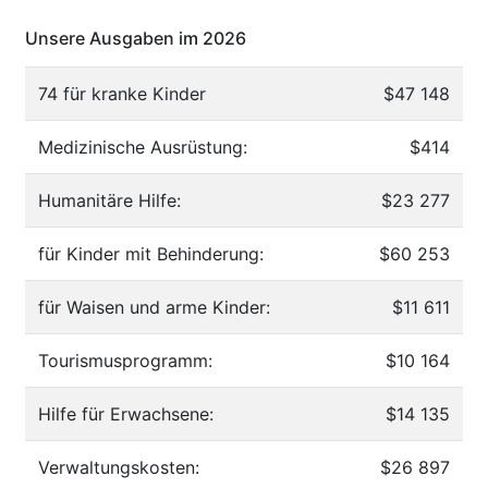
Unsere Ausgaben im 2026
74 für kranke Kinder
$47 148
Medizinische Ausrüstung:
$414
Humanitäre Hilfe:
$23 277
für Kinder mit Behinderung:
$60 253
für Waisen und arme Kinder:
$11 611
Tourismusprogramm:
$10 164
Hilfe für Erwachsene:
$14 135
Verwaltungskosten:
$26 897