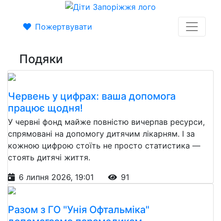
Пожертвувати
Подяки
Червень у цифрах: ваша допомога
працює щодня!
У червні фонд майже повністю вичерпав ресурси,
спрямовані на допомогу дитячим лікарням. І за
кожною цифрою стоїть не просто статистика —
стоять дитячі життя.
6 липня 2026, 19:01
91
Разом з ГО "Унія Офтальміка"