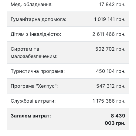
Мед. обладнання:
17 842 грн.
Гуманітарна допомога:
1 019 141 грн.
Дітям з інвалідністю:
2 611 466 грн.
Сиротам та
502 702 грн.
малозабезпеченим:
Туристична програма:
450 104 грн.
Програма "Хелпус":
547 312 грн.
Службові витрати:
1 175 386 грн.
Загалом витрат:
8 439
003 грн.