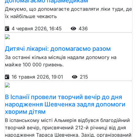
допомагаємо парамедикам
Дякуємо, що допомагаєте доставляти ліки туди, де
їх найбільше чекають
4 червня 2026, 16:45
436
Дитячі лікарні: допомагаємо разом
За останні кілька місяців надали допомогу на
майже 100 000 гривень.
16 травня 2026, 19:01
215
В Іспанії провели творчий вечір до дня
народження Шевченка задля допомоги
хворим дітям
В іспанському місті Альмерія відбувся благодійний
творчий вечір, присвячений 212-й річниці від дня
народження Тараса Шевченка. Захід, організований