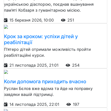
українською діаспорою, поєднав вшанування
пам’яті Кобзаря з гуманітарною місією.
15 березня 2026, 10:00
251
Крок за кроком: успіхи дітей у
реабілітації
П’ятеро дітей отримали можливість пройти
реабілітаційні курси.
21 листопада 2025, 21:01
254
Коли допомога приходить вчасно
Руслан Бєлов вже вдома та йде на поправку
завдяки вашій підтримці.
14 листопада 2025, 22:01
197