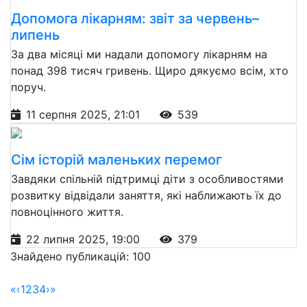
Допомога лікарням: звіт за червень–
липень
За два місяці ми надали допомогу лікарням на
понад 398 тисяч гривень. Щиро дякуємо всім, хто
поруч.
11 серпня 2025, 21:01
539
Сім історій маленьких перемог
Завдяки спільній підтримці діти з особливостями
розвитку відвідали заняття, які наближають їх до
повноцінного життя.
22 липня 2025, 19:00
379
Знайдено публикацій: 100
«
‹
1
2
3
4
›
»