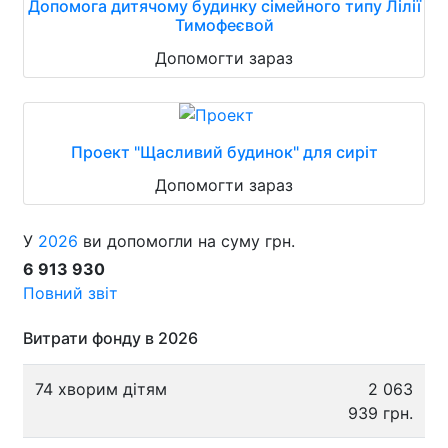
Допомога дитячому будинку сімейного типу Лілії
Тимофеєвой
Допомогти зараз
Проект "Щасливий будинок" для сиріт
Допомогти зараз
У
2026
ви допомогли на суму грн.
6 913 930
Повний звіт
Витрати фонду в 2026
74 хворим дітям
2 063
939 грн.