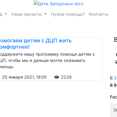
нд
Наши проекты
Нужна помощь?
Контакты
омогаем детям с ДЦП жить
омфортнее!
оддержите нашу программу помощи детям с
ЦП, чтобы мы и дальше могли оказывать
омощь.
25 января 2021, 19:05
2229
В
2
6 
Рас
7