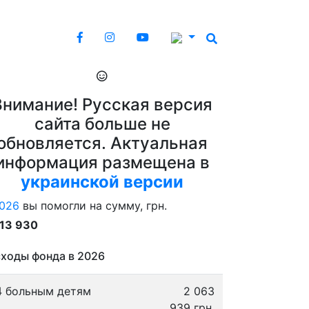
Внимание! Русская версия
сайта больше не
обновляется. Актуальная
информация размещена в
украинской версии
026
вы помогли на сумму, грн.
913 930
ходы фонда в 2026
4 больным детям
2 063
939 грн.