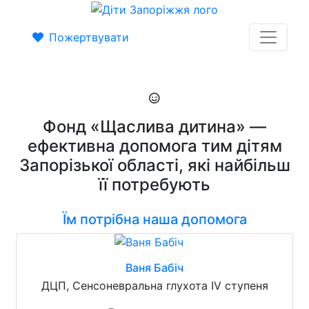
Пожертвувати
Фонд «Щаслива дитина» —
ефективна допомога тим дітям
Запорізької області, які найбільш
її потребують
Їм потрібна наша допомога
Ваня Бабіч
ДЦП, Сенсоневральна глухота IV ступеня