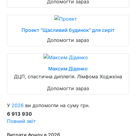
Допомогти зараз
Проект "Щасливий будинок" для сиріт
Допомогти зараз
Максим Діденко
ДЦП, спастична диплегія. Лімфома Ходжкіна
Допомогти зараз
У
2026
ви допомогли на суму грн.
6 913 930
Повний звіт
Витрати фонду в 2026