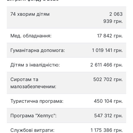
74 хворим дітям
2 063
939 грн.
Мед. обладнання:
17 842 грн.
Гуманітарна допомога:
1 019 141 грн.
Дітям з інвалідністю:
2 611 466 грн.
Сиротам та
502 702 грн.
малозабезпеченим:
Туристична програма:
450 104 грн.
Програма "Хелпус":
547 312 грн.
Службові витрати:
1 175 386 грн.