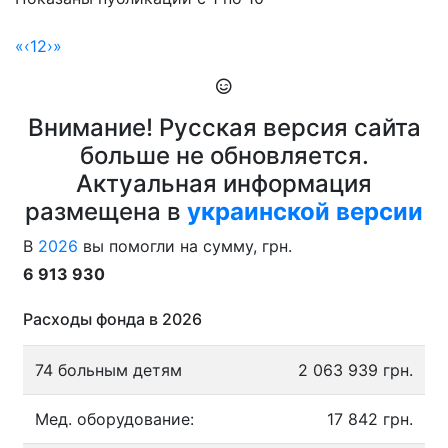
«
‹
1
2
›
»
Внимание! Русская версия сайта
больше не обновляется.
Актуальная информация
размещена в
украинской версии
В
2026
вы помогли на сумму, грн.
6 913 930
Расходы фонда в 2026
74 больным детям
2 063 939 грн.
Мед. оборудование:
17 842 грн.