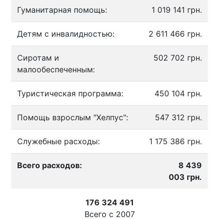
Гуманитарная помощь:
1 019 141 грн.
Детям с инвалидностью:
2 611 466 грн.
Сиротам и
502 702 грн.
малообеспеченным:
Туристическая программа:
450 104 грн.
Помощь взрослым "Хелпус":
547 312 грн.
Служебные расходы:
1 175 386 грн.
Всего расходов:
8 439
003 грн.
176 324 491
Всего с
2007