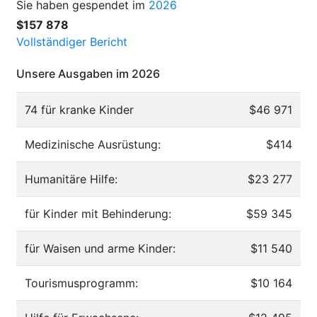
Sie haben gespendet im
2026
$157 878
Vollständiger Bericht
Unsere Ausgaben im 2026
74 für kranke Kinder
$46 971
Medizinische Ausrüstung:
$414
Humanitäre Hilfe:
$23 277
für Kinder mit Behinderung:
$59 345
für Waisen und arme Kinder:
$11 540
Tourismusprogramm:
$10 164