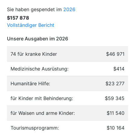
Sie haben gespendet im
2026
$157 878
Vollständiger Bericht
Unsere Ausgaben im 2026
74 für kranke Kinder
$46 971
Medizinische Ausrüstung:
$414
Humanitäre Hilfe:
$23 277
für Kinder mit Behinderung:
$59 345
für Waisen und arme Kinder:
$11 540
Tourismusprogramm:
$10 164