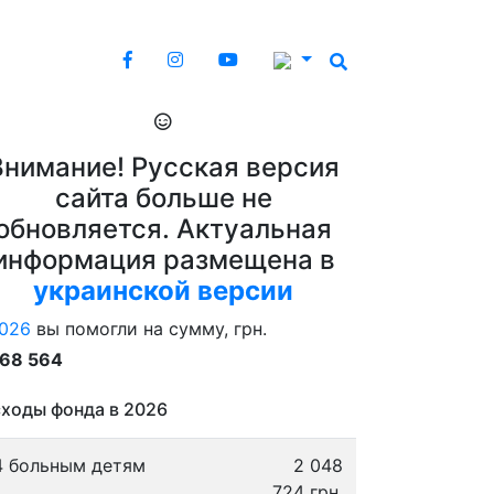
Внимание! Русская версия
сайта больше не
обновляется. Актуальная
информация размещена в
украинской версии
026
вы помогли на сумму, грн.
868 564
ходы фонда в 2026
4 больным детям
2 048
724 грн.